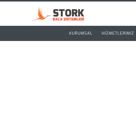
KURUMSAL
HİZMETLERİMİZ