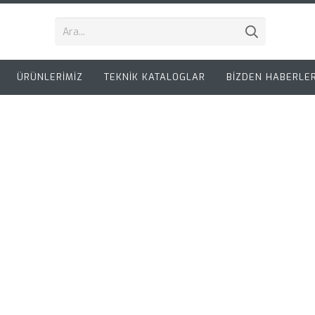
ÜRÜNLERİMİZ
TEKNİK KATALOGLAR
BİZDEN HABERLE