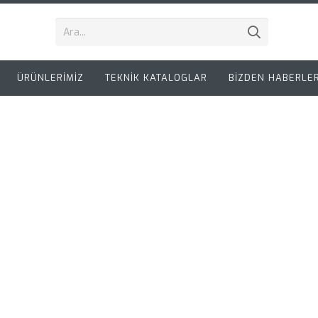
ÜRÜNLERİMİZ
TEKNİK KATALOGLAR
BİZDEN HABERLE