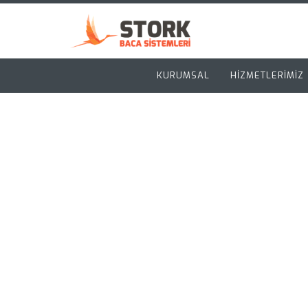
KURUMSAL
HİZMETLERİMİZ