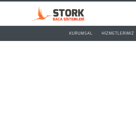
KURUMSAL
HİZMETLERİMİZ