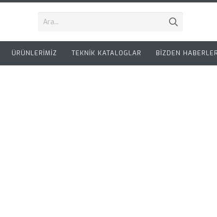
ÜRÜNLERİMİZ
TEKNİK KATALOGLAR
BİZDEN HABERLE