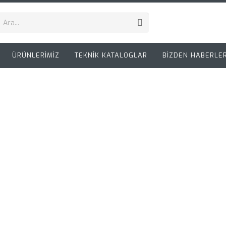
ÜRÜNLERİMİZ
TEKNİK KATALOGLAR
BİZDEN HABERLE