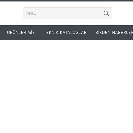
ÜRÜNLERİMİZ
TEKNİK KATALOGLAR
BİZDEN HABERLE