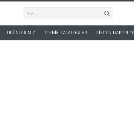
ÜRÜNLERİMİZ
TEKNİK KATALOGLAR
BİZDEN HABERLE