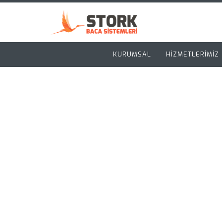
KURUMSAL
HİZMETLERİMİZ