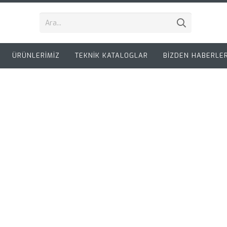
ÜRÜNLERİMİZ
TEKNİK KATALOGLAR
BİZDEN HABERLE