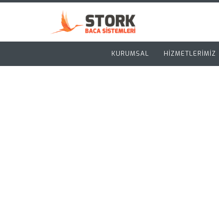
KURUMSAL
HİZMETLERİMİZ