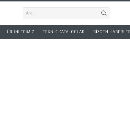
ÜRÜNLERİMİZ
TEKNİK KATALOGLAR
BİZDEN HABERLE