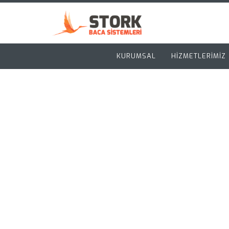
KURUMSAL
HİZMETLERİMİZ