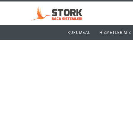
KURUMSAL
HİZMETLERİMİZ