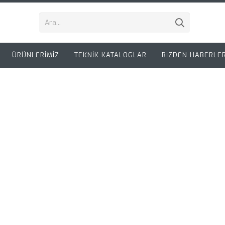
ÜRÜNLERİMİZ
TEKNİK KATALOGLAR
BİZDEN HABERLE