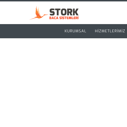
KURUMSAL
HİZMETLERİMİZ