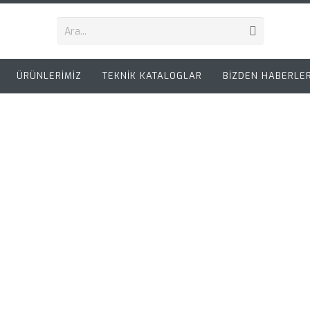
ÜRÜNLERİMİZ
TEKNİK KATALOGLAR
BİZDEN HABERLE