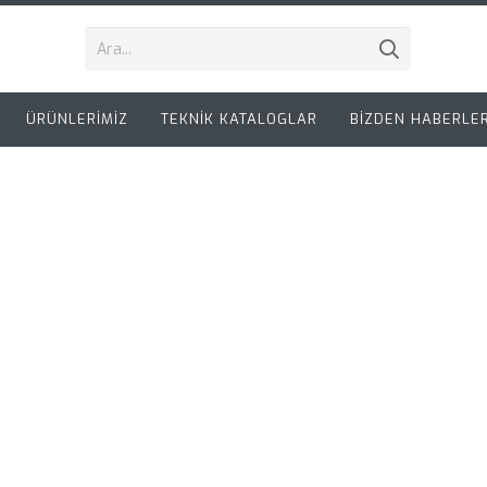
ÜRÜNLERİMİZ
TEKNİK KATALOGLAR
BİZDEN HABERLE