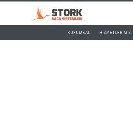
KURUMSAL
HİZMETLERİMİZ