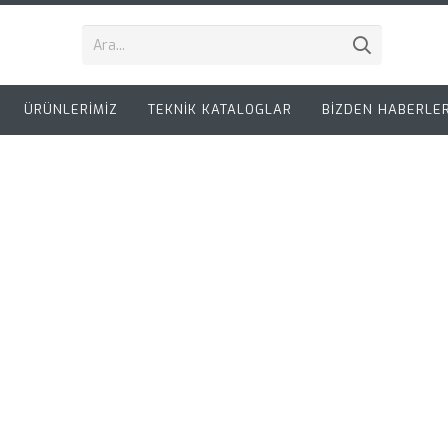
ÜRÜNLERİMİZ
TEKNİK KATALOGLAR
BİZDEN HABERLE