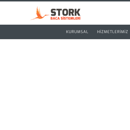
KURUMSAL
HİZMETLERİMİZ