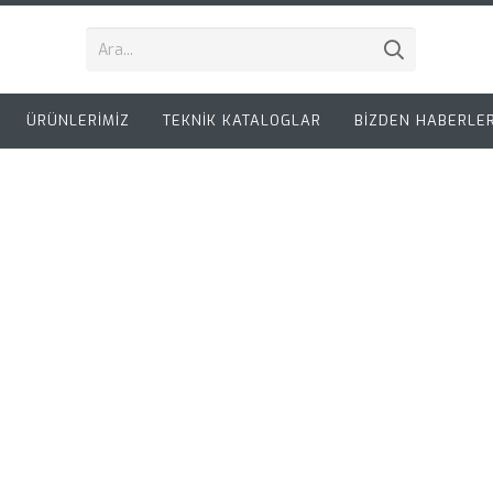
ÜRÜNLERİMİZ
TEKNİK KATALOGLAR
BİZDEN HABERLE