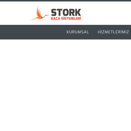
KURUMSAL
HİZMETLERİMİZ