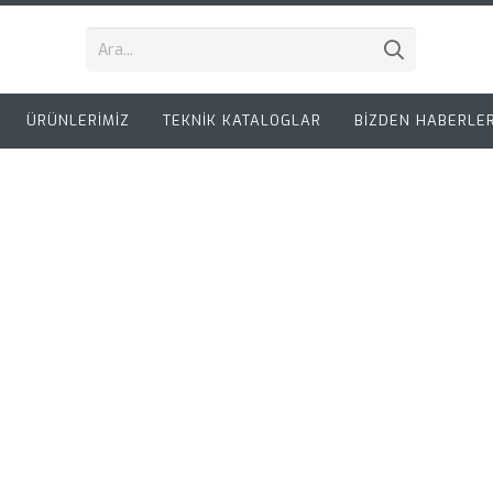
ÜRÜNLERİMİZ
TEKNİK KATALOGLAR
BİZDEN HABERLE