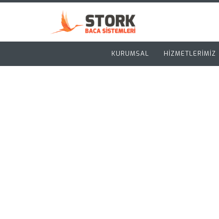
KURUMSAL
HİZMETLERİMİZ