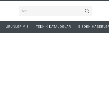
ÜRÜNLERİMİZ
TEKNİK KATALOGLAR
BİZDEN HABERLE