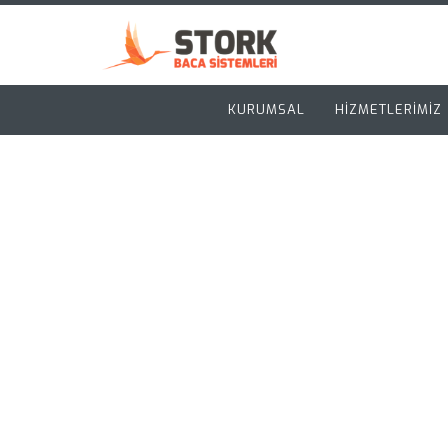
KURUMSAL
HİZMETLERİMİZ