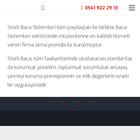
0541 922 29 13
Stork Baca Sistemleri tüm paydaşları ile birlikte Baca
Sistemleri sektöründe müşterilerine en kaliteli hizmeti
veren firma olma prensibi ile kurulmuştur.
Stork Baca, tüm faaliyetlerinde uluslararası standartlar
da kurumsal yönetim, toplumsal sorumluluk anlayışı,
çevreyi koruma prensiplerinin ve etik değerlerin ısrarlı
bir uygulayıcısıdır.