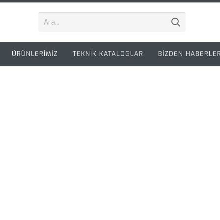
ÜRÜNLERİMİZ
TEKNİK KATALOGLAR
BİZDEN HABERLE