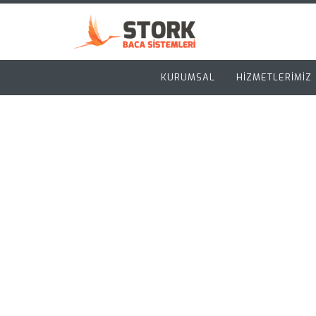
KURUMSAL
HİZMETLERİMİZ