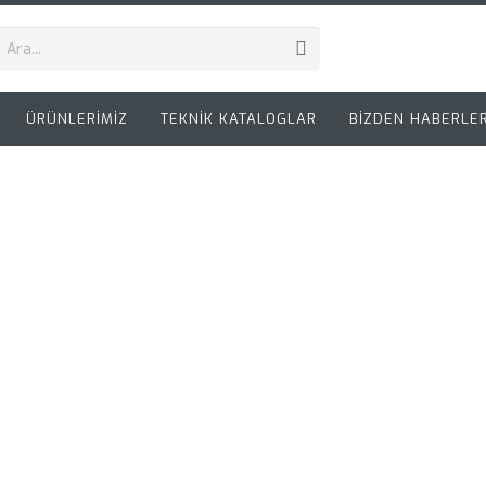
ÜRÜNLERİMİZ
TEKNİK KATALOGLAR
BİZDEN HABERLE